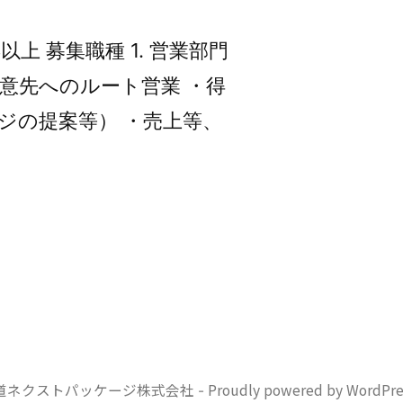
高卒以上 募集職種 1. 営業部門
得意先へのルート営業 ・得
ジの提案等） ・売上等、
道ネクストパッケージ株式会社
Proudly powered by WordPre
-