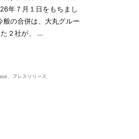
26年７月１日をもちまし
今般の合併は、大丸グルー
た２社が、 …
ase
プレスリリース
、