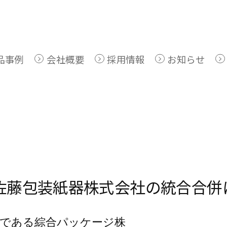
品事例
会社概要
採用情報
お知らせ
佐藤包装紙器株式会社の統合合併
社である綜合パッケージ株